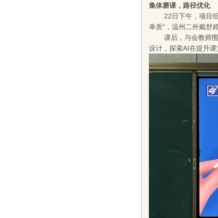
集体磨课，路径优化
22日下午，项目
单质”，温州二外戴舒
课后，与会教师
设计，探索AI在提升