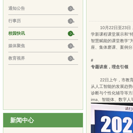
通知公告
行事历
10月22日至2
校园快讯
学新课程课堂展示和“
智慧赋能的课堂教学”
媒体聚焦
座、集体磨课、案例分
教育视界
#
专题讲座，理念引领
22日上午，市教
从人工智能的发展趋势
诊断与个性化辅导等方
ima、智能体、数字
新闻中心