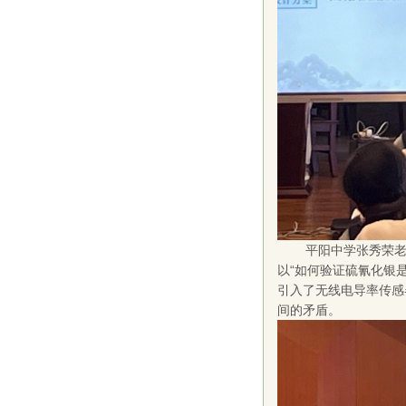
平阳中学张秀荣老
以“如何验证硫氰化银
引入了无线电导率传感
间的矛盾。