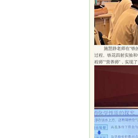
施慧静老师在“铁
过程。铁花四射实验和
程师”“营养师”，实现