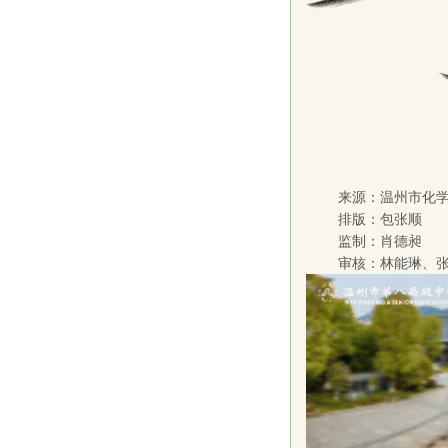
来源：温州市化
排版：包张顺
监制：肖德昶
审核：林能琳、