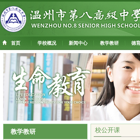
首页
学校概况
新闻中心
教学教研
德
校公开课
教学教研