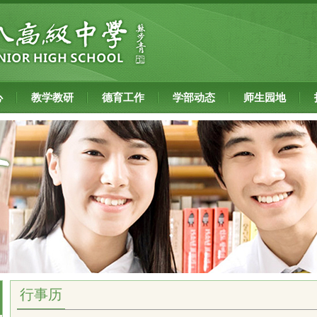
心
教学教研
德育工作
学部动态
师生园地
行事历