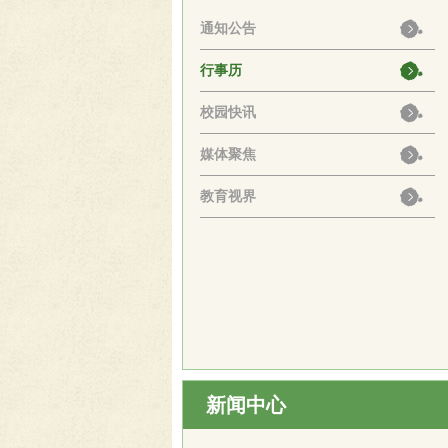
通知公告
行事历
校园快讯
媒体聚焦
教育视界
新闻中心