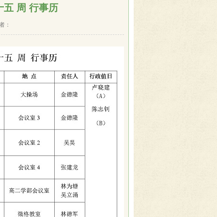
十五 周 行事历
作者：